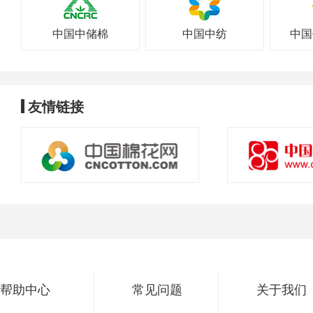
66356251006
1400
06/15 11:43
66356251005
1400
06/15 11:43
中国中储棉
中国中纺
中国
66356251004
1400
06/15 11:43
65500251289
16800
06/09 15:35
65500251287
16800
06/09 15:35
友情链接
65500251285
16800
06/09 15:35
65500251274
16800
06/09 15:35
65500251246
16800
06/09 11:06
65500251267
16800
06/08 16:07
65500251256
16800
06/08 16:07
66356251016
1200
06/02 16:04
66356251013
12000
06/02 16:04
66356251002
15000
06/01 10:06
66356251004
12000
06/01 10:06
帮助中心
常见问题
关于我们
66356251041
15000
05/29 11:21