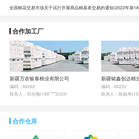
66356251040
14000
05/29 11:21
66356251039
14500
05/29 11:21
66356251022
15000
05/27 20:20
合作加工厂
66356251023
12000
05/27 20:20
66356251009
12000
05/14 16:07
66356251019
13500
05/14 14:11
66356251017
1300
05/14 14:11
66356251057
12345
06/26 11:13
66356251050
15000
06/24 16:54
新疆万农银泰棉业有限公司
新疆铭鑫创达棉
编码：66262
编码：66222
66356251049
12000
06/24 16:54
联系人：邹步顺(189****3333)
联系人：陈勋寿(152**
66356251120
15000
06/23 10:58
66356251042
15000
06/23 10:58
66356251012
15000
06/22 15:31
合作仓库
66356251011
15000
06/22 15:31
66004211006
1400
06/15 11:43