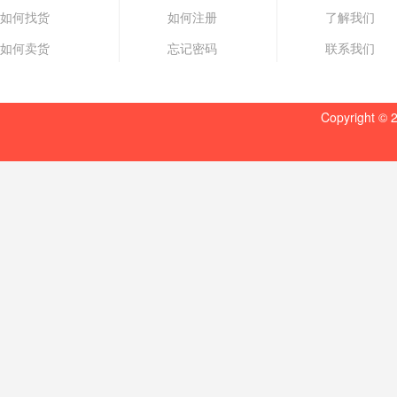
66356251040
14000
05/29 11:21
如何找货
如何注册
了解我们
66356251039
14500
05/29 11:21
如何卖货
忘记密码
联系我们
66356251022
15000
05/27 20:20
66356251023
12000
05/27 20:20
Copyrigh
66356251009
12000
05/14 16:07
66356251019
13500
05/14 14:11
66356251017
1300
05/14 14:11