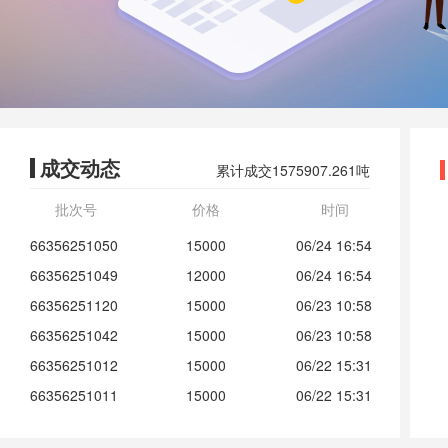
成交动态
累计成交1575907.261吨
批次号
价格
时间
66356251057
12345
06/26 11:13
66356251050
15000
06/24 16:54
66356251049
12000
06/24 16:54
66356251120
15000
06/23 10:58
66356251042
15000
06/23 10:58
66356251012
15000
06/22 15:31
66356251011
15000
06/22 15:31
66004211006
1400
06/15 11:43