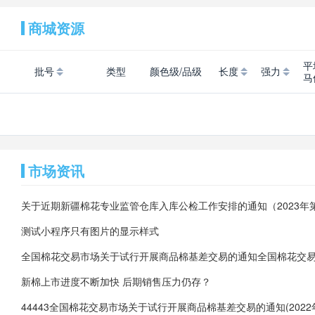
66356251006
1400
06/15 11:43
商城资源
66356251005
1400
06/15 11:43
66356251004
1400
06/15 11:43
平
65500251289
16800
06/09 15:35
批号
类型
颜色级/品级
长度
强力
马
65500251287
16800
06/09 15:35
65500251285
16800
06/09 15:35
65500251274
16800
06/09 15:35
65500251246
16800
06/09 11:06
市场资讯
65500251267
16800
06/08 16:07
65500251256
16800
06/08 16:07
66356251016
1200
06/02 16:04
测试小程序只有图片的显示样式
66356251013
12000
06/02 16:04
66356251002
15000
06/01 10:06
66356251004
12000
06/01 10:06
新棉上市进度不断加快 后期销售压力仍存？
66356251041
15000
05/29 11:21